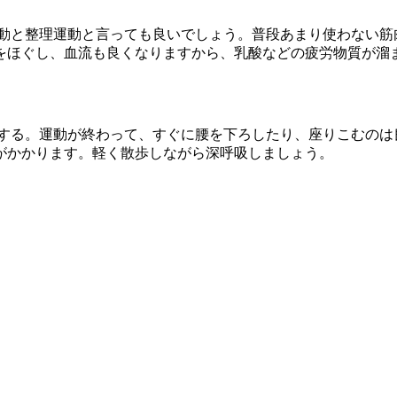
運動と整理運動と言っても良いでしょう。普段あまり使わない筋
をほぐし、血流も良くなりますから、乳酸などの疲労物質が溜
ンする。運動が終わって、すぐに腰を下ろしたり、座りこむのは
がかかります。軽く散歩しながら深呼吸しましょう。