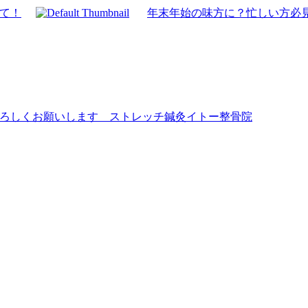
て！
年末年始の味方に？忙しい方必
ろしくお願いします ストレッチ鍼灸イトー整骨院