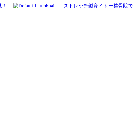
見！
ストレッチ鍼灸イトー整骨院で