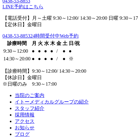
0438-53-8853
LINE予約はこちら
【電話受付】月～土曜 9:30～12:00/ 14:30～20:00 日曜 9:30～17
【定休日】金曜日
0438-53-8853
24時間受付中Web予約
診療時間
月
火
水
木
金
土
日/祝
9:30～12:00
●
●
●
●
/
●
●
14:30～20:00
●
●
●
●
/
●
※
【診療時間】9:30～12:00/ 14:30～20:00
【休診日】金曜日
※日曜のみ 9:30～17:00
当院のご案内
イトーメディカルグループの紹介
スタッフ紹介
採用情報
アクセス
お知らせ
ブログ