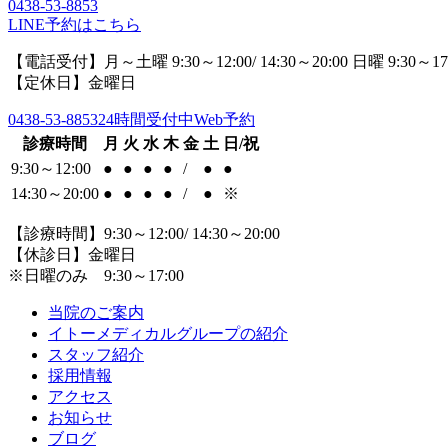
0438-53-8853
LINE予約はこちら
【電話受付】月～土曜 9:30～12:00/ 14:30～20:00 日曜 9:30～17
【定休日】金曜日
0438-53-8853
24時間受付中Web予約
診療時間
月
火
水
木
金
土
日/祝
9:30～12:00
●
●
●
●
/
●
●
14:30～20:00
●
●
●
●
/
●
※
【診療時間】9:30～12:00/ 14:30～20:00
【休診日】金曜日
※日曜のみ 9:30～17:00
当院のご案内
イトーメディカルグループの紹介
スタッフ紹介
採用情報
アクセス
お知らせ
ブログ