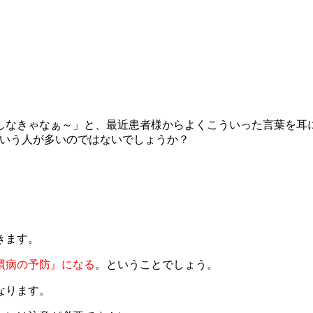
しなきゃなぁ～」と、最近患者様からよくこういった言葉を耳
という人が多いのではないでしょうか？
きます。
慣病の予防』になる
。ということでしょう。
なります。