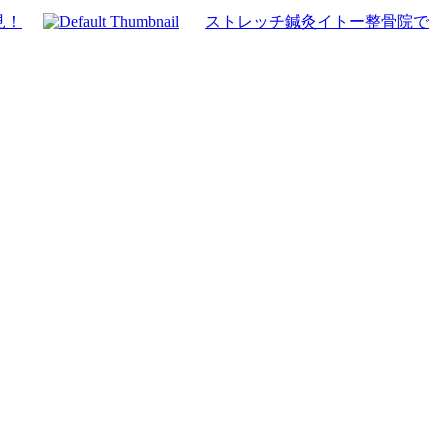
見！
ストレッチ鍼灸イトー整骨院で