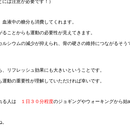
とには注意が必要です！）
、血液中の糖分も消費してくれます。
がることからも運動の必要性が見えてきます。
カルシウムの減少が抑えられ、骨の硬さの維持につながるそう
ち、リフレッシュ効果にも大きいということです。
も運動の重要性が理解していただければ幸いです。
とれる人は
１日３０分程度
のジョギングやウォーキングから始
ね。