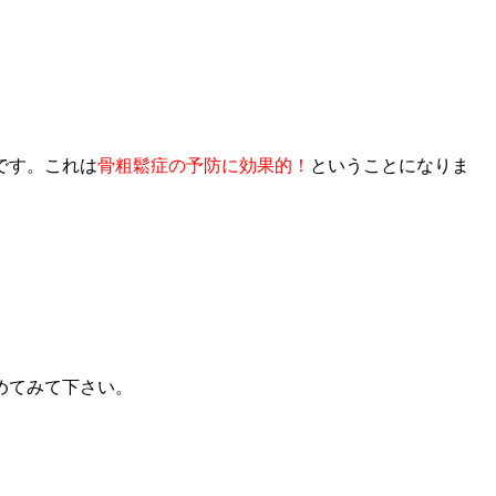
です。これは
骨粗鬆症の予防に効果的！
ということになりま
めてみて下さい。