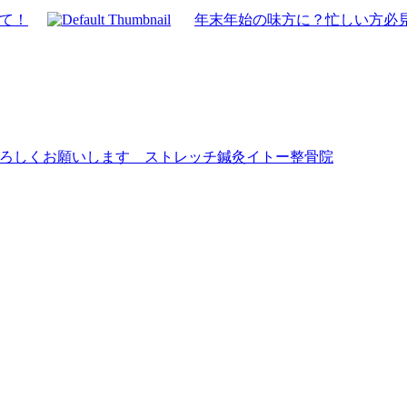
て！
年末年始の味方に？忙しい方必
ろしくお願いします ストレッチ鍼灸イトー整骨院