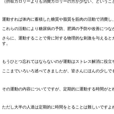
（摂取カロリーよりも消費カロリーの方が少ない、というこ
運動すれば体内に蓄積した糖質や脂質を筋肉の活動で消費し
これらの活動により糖尿病の予防、肥満の予防や改善につな
さらに、運動することで骨に対する物理的な刺激を与えると
す。
もうひとつ忘れてはならないのが運動はストレス解消に役立
ここまでいろいろ述べてきましたが、皆さんにほんの少しで
その運動の内容についてですが、定期的に運動する時間が
ただし大半の人達は定期的に時間をとることは難しいですよ