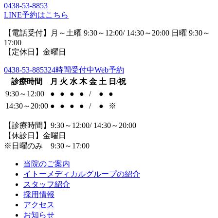
0438-53-8853
LINE予約はこちら
【電話受付】月～土曜 9:30～12:00/ 14:30～20:00 日曜 9:30～
17:00
【定休日】金曜日
0438-53-8853
24時間受付中Web予約
診療時間
月
火
水
木
金
土
日/祝
9:30～12:00
●
●
●
●
/
●
●
14:30～20:00
●
●
●
●
/
●
※
【診療時間】9:30～12:00/ 14:30～20:00
【休診日】金曜日
※日曜のみ 9:30～17:00
当院のご案内
イトーメディカルグループの紹介
スタッフ紹介
採用情報
アクセス
お知らせ