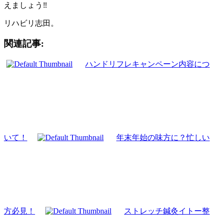
えましょう‼︎
リハビリ志田。
関連記事:
ハンドリフレキャンペーン内容につ
いて！
年末年始の味方に？忙しい
方必見！
ストレッチ鍼灸イトー整